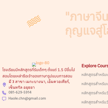
"ภาษาจีนไ
กุญแจสู่
Explore Cour
โรงเรียนมีหลักสูตรที่รับเด็กๆ ตั้งแต่ 1.5 ปีขึ้นไป
หลักสูตรสำหรับเ
สอนโดยเหล่าซือเจ้าของภาษารูปแบบการสอน
มี 3 สาขา เมกะบางนา, เอ็มควอเทียร์,
หลักสูตรสำหรับ
เซ็นทรัล อยุธยา
081-629-5914
หลักสูตรสำหรับว
Haole.chn@gmail.com
หลักสูตรสำหรับว