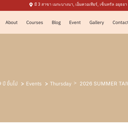
มี 3 สาขา เมกะบางนา, เอ็มควอเทียร์, เซ็นทรัล อยุธยา
About
Courses
Blog
Event
Gallery
Contac
ปี ขึ้นไป
Events
Thursday
2026 SUMMER TA