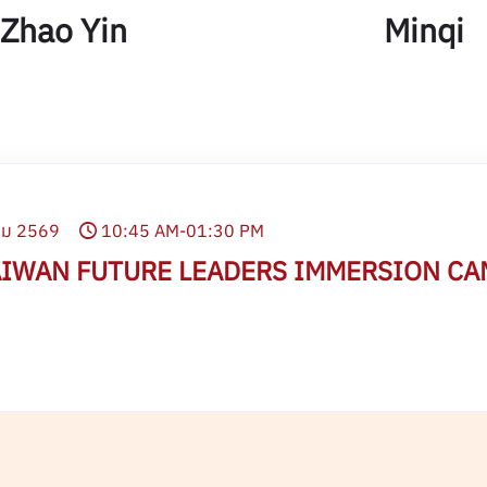
Zhao Yin
Minqi
คม 2569
10:45 AM-01:30 PM
AIWAN FUTURE LEADERS IMMERSION CA