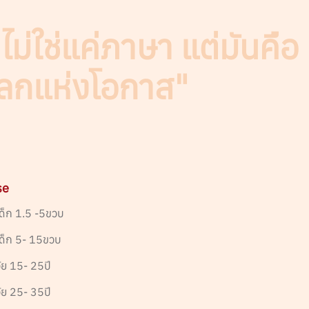
ม่ใช่แค่ภาษา แต่มันคือ
โลกแห่งโอกาส"
se
ด็ก 1.5 -5ขวบ
เด็ก 5- 15ขวบ
ัย 15- 25ปี
ัย 25- 35ปี