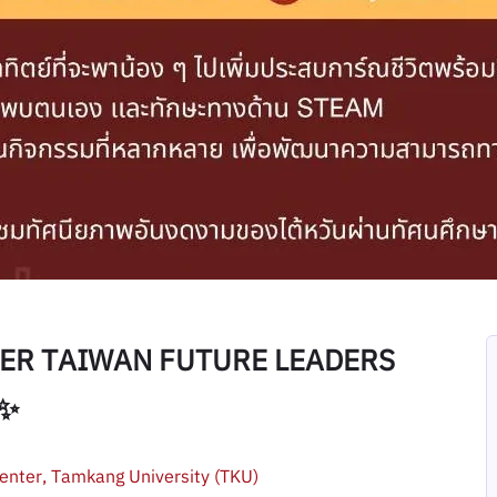
MMER TAIWAN FUTURE LEADERS
 ✨
Center, Tamkang University (TKU)