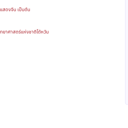
รแสดงจีน เป็นต้น
ิทยาศาสตร์แห่งชาติไต้หวัน