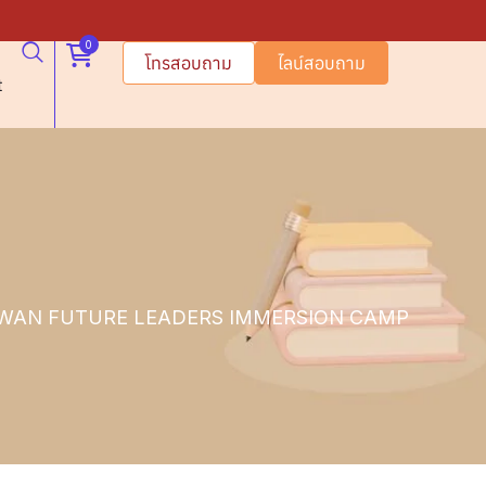
0
โทรสอบถาม
ไลน์สอบถาม
t
IWAN FUTURE LEADERS IMMERSION CAMP