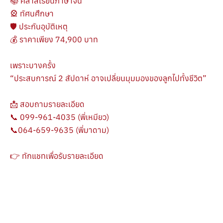
📚 คลาสเรียนภาษาจีน
🎡 ทัศนศึกษา
🛡 ประกันอุบัติเหตุ
💰 ราคาเพียง 74,900 บาท
เพราะบางครั้ง
“ประสบการณ์ 2 สัปดาห์ อาจเปลี่ยนมุมมองของลูกไปทั้งชีวิต”
📩 สอบถามรายละเอียด
📞 099-961-4035 (พี่เหมียว)
📞064-659-9635 (พี่มาดาม)
👉 ทักแชทเพื่อรับรายละเอียด