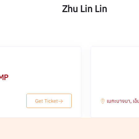
Zhu Lin Lin
MP
Get Ticket
เมกะบางนา, เอ็ม