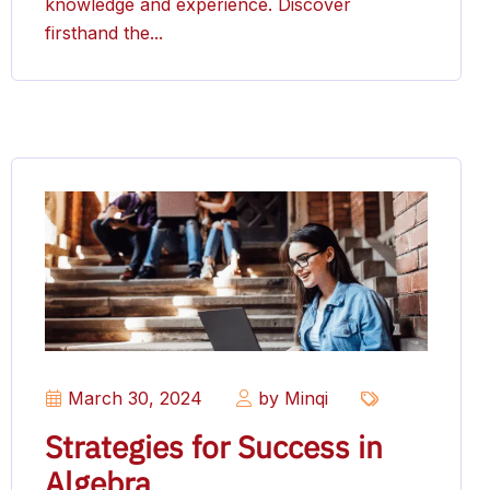
knowledge and experience. Discover
firsthand the...
March 30, 2024
by Minqi
Strategies for Success in
Algebra