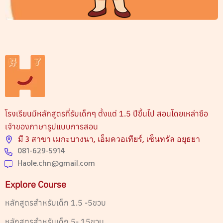
โรงเรียนมีหลักสูตรที่รับเด็กๆ ตั้งแต่ 1.5 ปีขึ้นไป สอนโดยเหล่าซือ
เจ้าของภาษารูปแบบการสอน
มี 3 สาขา เมกะบางนา, เอ็มควอเทียร์, เซ็นทรัล อยุธยา
081-629-5914
Haole.chn@gmail.com
Explore Course
หลักสูตรสำหรับเด็ก 1.5 -5ขวบ
หลักสูตรสำหรับเด็ก 5- 15ขวบ