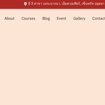
มี 3 สาขา เมกะบางนา, เอ็มควอเทียร์, เซ็นทรัล อยุธยา
About
Courses
Blog
Event
Gallery
Contac
ปี ขึ้นไป
Robot