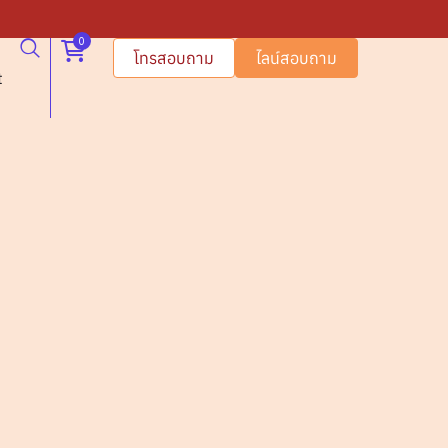
0
โทรสอบถาม
ไลน์สอบถาม
t