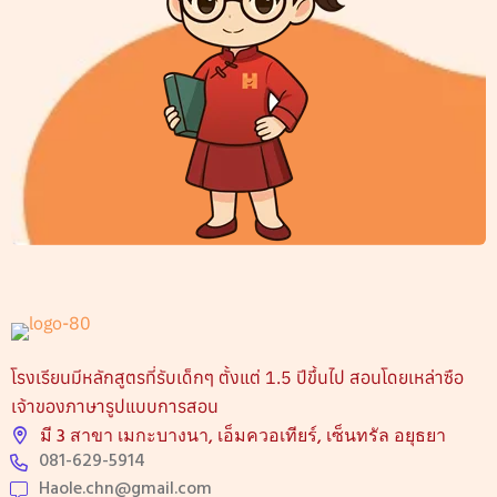
โรงเรียนมีหลักสูตรที่รับเด็กๆ ตั้งแต่ 1.5 ปีขึ้นไป สอนโดยเหล่าซือ
เจ้าของภาษารูปแบบการสอน
มี 3 สาขา เมกะบางนา, เอ็มควอเทียร์, เซ็นทรัล อยุธยา
081-629-5914
Haole.chn@gmail.com