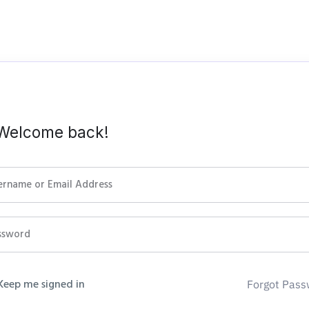
 Welcome back!
Keep me signed in
Forgot Pass