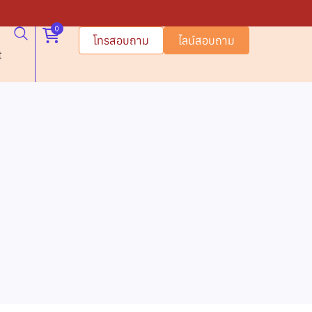
0
โทรสอบถาม
ไลน์สอบถาม
t