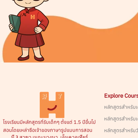
Explore Cour
หลักสูตรสำหรับเ
หลักสูตรสำหรับ
โรงเรียนมีหลักสูตรที่รับเด็กๆ ตั้งแต่ 1.5 ปีขึ้นไป
สอนโดยเหล่าซือเจ้าของภาษารูปแบบการสอน
หลักสูตรสำหรับว
มี 3 สาขา เมกะบางนา, เอ็มควอเทียร์,