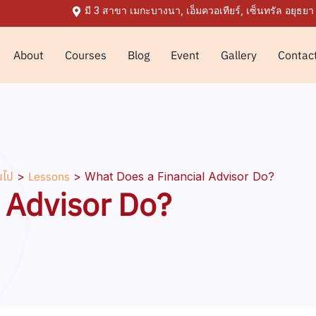
มี 3 สาขา เมกะบางนา, เอ็มควอเทียร์, เซ็นทรัล อยุธยา
About
Courses
Blog
Event
Gallery
Contac
นไป
>
Lessons
>
What Does a Financial Advisor Do?
 Advisor Do?