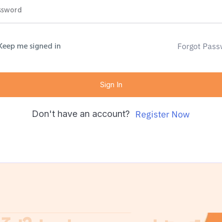
Keep me signed in
Forgot Pass
Sign In
Don't have an account?
Register Now