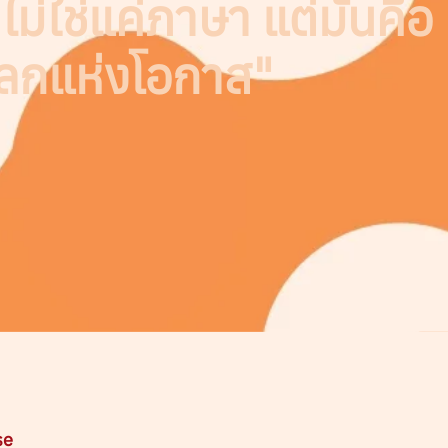
ม่ใช่แค่ภาษา แต่มันคือ
โลกแห่งโอกาส"
se