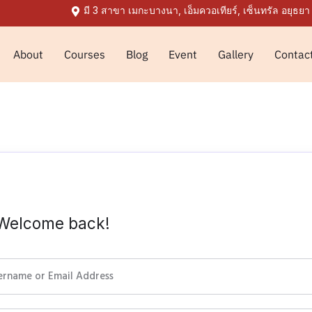
มี 3 สาขา เมกะบางนา, เอ็มควอเทียร์, เซ็นทรัล อยุธยา
About
Courses
Blog
Event
Gallery
Contac
 Welcome back!