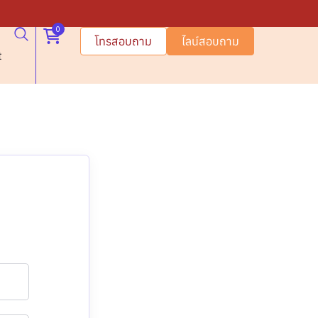
0
โทรสอบถาม
ไลน์สอบถาม
t