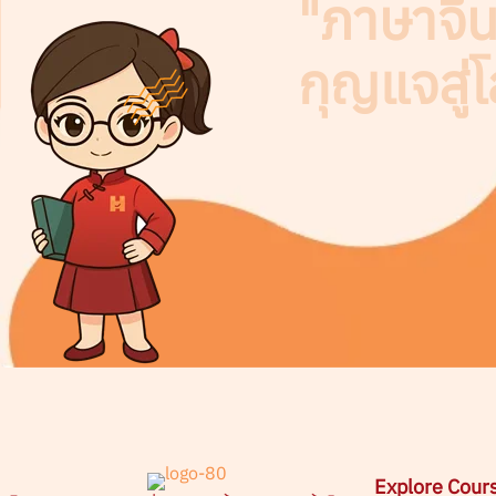
"ภาษาจีนไ
กุญแจสู่
Explore Cour