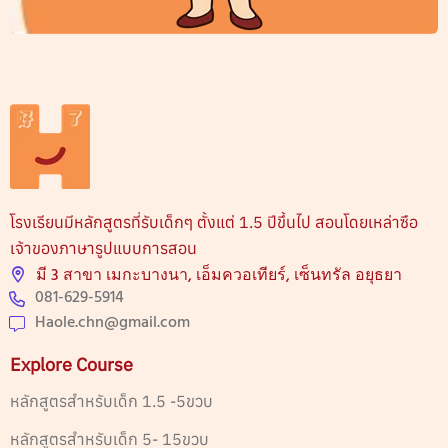
โรงเรียนมีหลักสูตรที่รับเด็กๆ ตั้งแต่ 1.5 ปีขึ้นไป สอนโดยเหล่าซือ
เจ้าของภาษารูปแบบการสอน
มี 3 สาขา เมกะบางนา, เอ็มควอเทียร์, เซ็นทรัล อยุธยา
081-629-5914
Haole.chn@gmail.com
Explore Course
หลักสูตรสำหรับเด็ก 1.5 -5ขวบ
หลักสูตรสำหรับเด็ก 5- 15ขวบ