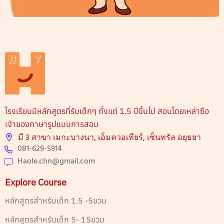
โรงเรียนมีหลักสูตรที่รับเด็กๆ ตั้งแต่ 1.5 ปีขึ้นไป สอนโดยเหล่าซือ
เจ้าของภาษารูปแบบการสอน
มี 3 สาขา เมกะบางนา, เอ็มควอเทียร์, เซ็นทรัล อยุธยา
081-629-5914
Haole.chn@gmail.com
Explore Course
หลักสูตรสำหรับเด็ก 1.5 -5ขวบ
หลักสูตรสำหรับเด็ก 5- 15ขวบ