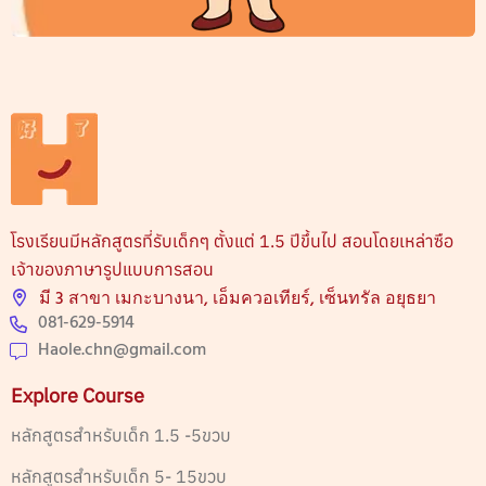
โรงเรียนมีหลักสูตรที่รับเด็กๆ ตั้งแต่ 1.5 ปีขึ้นไป สอนโดยเหล่าซือ
เจ้าของภาษารูปแบบการสอน
มี 3 สาขา เมกะบางนา, เอ็มควอเทียร์, เซ็นทรัล อยุธยา
081-629-5914
Haole.chn@gmail.com
Explore Course
หลักสูตรสำหรับเด็ก 1.5 -5ขวบ
หลักสูตรสำหรับเด็ก 5- 15ขวบ