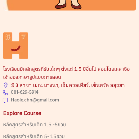
โรงเรียนมีหลักสูตรที่รับเด็กๆ ตั้งแต่ 1.5 ปีขึ้นไป สอนโดยเหล่าซือ
เจ้าของภาษารูปแบบการสอน
มี 3 สาขา เมกะบางนา, เอ็มควอเทียร์, เซ็นทรัล อยุธยา
081-629-5914
Haole.chn@gmail.com
Explore Course
หลักสูตรสำหรับเด็ก 1.5 -5ขวบ
หลักสูตรสำหรับเด็ก 5- 15ขวบ