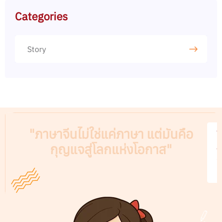
Categories
Story
"ภาษาจีนไม่ใช่แค่ภาษา แต่มันคือ
V
กุญแจสู่โลกแห่งโอกาส"
A
C