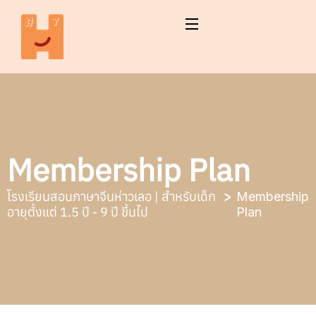
Membership Plan
โรงเรียนสอนภาษาจีนห่าวเลอ | สำหรับเด็ก
Membership
อายุตั้งแต่ 1.5 ปี - 9 ปี ขึ้นไป
Plan