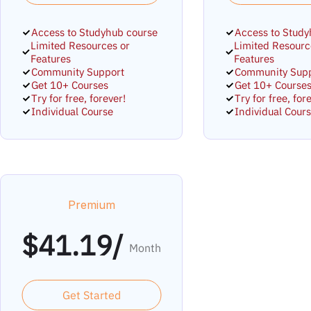
Access to Studyhub course
Access to Study
Limited Resources or
Limited Resourc
Features
Features
Community Support
Community Sup
Get 10+ Courses
Get 10+ Course
Try for free, forever!
Try for free, for
Individual Course
Individual Cour
Premium
$
41.19/
Month
Get Started