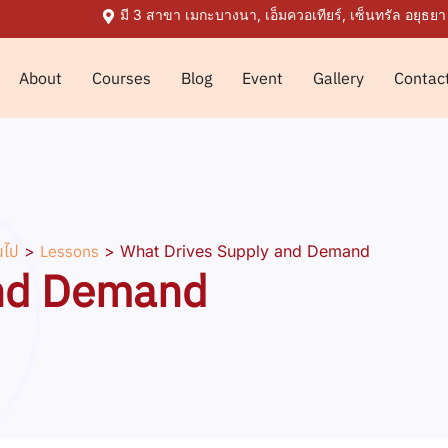
มี 3 สาขา เมกะบางนา, เอ็มควอเทียร์, เซ็นทรัล อยุธยา
About
Courses
Blog
Event
Gallery
Contac
นไป
>
Lessons
>
What Drives Supply and Demand
and Demand