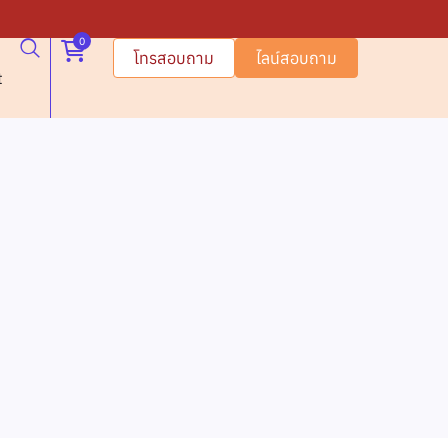
0
โทรสอบถาม
ไลน์สอบถาม
t