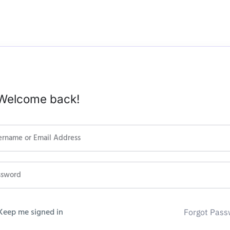
 Welcome back!
Keep me signed in
Forgot Pass