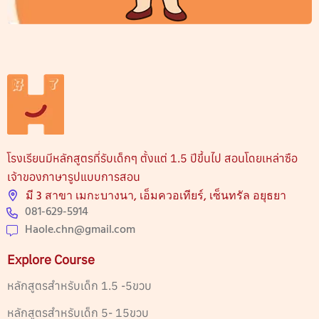
โรงเรียนมีหลักสูตรที่รับเด็กๆ ตั้งแต่ 1.5 ปีขึ้นไป สอนโดยเหล่าซือ
เจ้าของภาษารูปแบบการสอน
มี 3 สาขา เมกะบางนา, เอ็มควอเทียร์, เซ็นทรัล อยุธยา
081-629-5914
Haole.chn@gmail.com
Explore Course
หลักสูตรสำหรับเด็ก 1.5 -5ขวบ
หลักสูตรสำหรับเด็ก 5- 15ขวบ