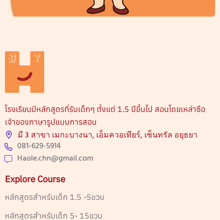
โรงเรียนมีหลักสูตรที่รับเด็กๆ ตั้งแต่ 1.5 ปีขึ้นไป สอนโดยเหล่าซือ
เจ้าของภาษารูปแบบการสอน
มี 3 สาขา เมกะบางนา, เอ็มควอเทียร์, เซ็นทรัล อยุธยา
081-629-5914
Haole.chn@gmail.com
Explore Course
หลักสูตรสำหรับเด็ก 1.5 -5ขวบ
หลักสูตรสำหรับเด็ก 5- 15ขวบ