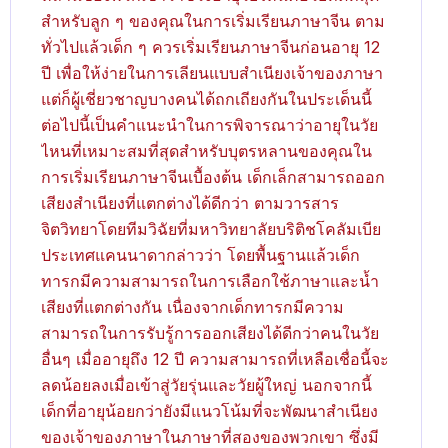
สำหรับลูก ๆ ของคุณในการเริ่มเรียนภาษาจีน ตาม
ทั่วไปแล้วเด็ก ๆ ควรเริ่มเรียนภาษาจีนก่อนอายุ 12
ปี เพื่อให้ง่ายในการเลียนแบบสำเนียงเจ้าของภาษา
แต่ก็ผู้เชี่ยวชาญบางคนได้ถกเถียงกันในประเด็นนี้
ต่อไปนี้เป็นคำแนะนำในการพิจารณาว่าอายุในวัย
ไหนที่เหมาะสมที่สุดสำหรับบุตรหลานของคุณใน
การเริ่มเรียนภาษาจีนเบื้องต้น เด็กเล็กสามารถออก
เสียงสำเนียงที่แตกต่างได้ดีกว่า ตามวารสาร
จิตวิทยาโดยทีมวิฉัยที่มหาวิทยาลัยบริติชโคลัมเบีย
ประเทศแคนนาดากล่าวว่า โดยพื้นฐานแล้วเด็ก
ทารกมีความสามารถในการเลือกใช้ภาษาและน้ำ
เสียงที่แตกต่างกัน เนื่องจากเด็กทารกมีความ
สามารถในการรับรู้การออกเสียงได้ดีกว่าคนในวัย
อื่นๆ เมื่ออายุถึง 12 ปี ความสามารถที่เหลือเชื่อนี้จะ
ลดน้อยลงเมื่อเข้าสู่วัยรุ่นและวัยผู้ใหญ่ นอกจากนี้
เด็กที่อายุน้อยกว่ายังมีแนวโน้มที่จะพัฒนาสำเนียง
ของเจ้าของภาษาในภาษาที่สองของพวกเขา ซึ่งมี