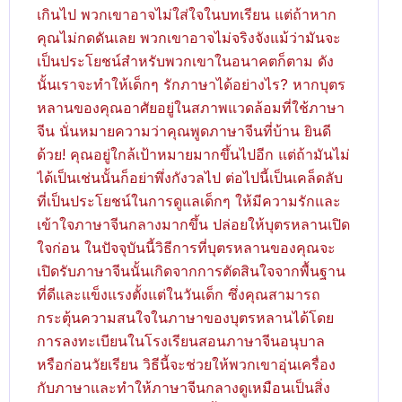
เกินไป พวกเขาอาจไม่ใส่ใจในบทเรียน แต่ถ้าหาก
คุณไม่กดดันเลย พวกเขาอาจไม่จริงจังแม้ว่ามันจะ
เป็นประโยชน์สำหรับพวกเขาในอนาคตก็ตาม ดัง
นั้นเราจะทำให้เด็กๆ รักภาษาได้อย่างไร? หากบุตร
หลานของคุณอาศัยอยู่ในสภาพแวดล้อมที่ใช้ภาษา
จีน นั่นหมายความว่าคุณพูดภาษาจีนที่บ้าน ยินดี
ด้วย! คุณอยู่ใกล้เป้าหมายมากขึ้นไปอีก แต่ถ้ามันไม่
ได้เป็นเช่นนั้นก็อย่าพึ่งกังวลไป ต่อไปนี้เป็นเคล็ดลับ
ที่เป็นประโยชน์ในการดูแลเด็กๆ ให้มีความรักและ
เข้าใจภาษาจีนกลางมากขึ้น ปล่อยให้บุตรหลานเปิด
ใจก่อน ในปัจจุบันนี้วิธีการที่บุตรหลานของคุณจะ
เปิดรับภาษาจีนนั้นเกิดจากการตัดสินใจจากพื้นฐาน
ที่ดีและแข็งแรงตั้งแต่ในวันเด็ก ซึ่งคุณสามารถ
กระตุ้นความสนใจในภาษาของบุตรหลานได้โดย
การลงทะเบียนในโรงเรียนสอนภาษาจีนอนุบาล
หรือก่อนวัยเรียน วิธีนี้จะช่วยให้พวกเขาอุ่นเครื่อง
กับภาษาและทำให้ภาษาจีนกลางดูเหมือนเป็นสิ่ง