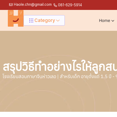
Haole.chn@gmail.com
081-629-5914
Category
Home
สรุปวิธีทำอย่างไรให้ลูก
โรงเรียนสอนภาษาจีนห่าวเลอ | สำหรับเด็ก อายุตั้งแต่ 1.5 ปี - 9 