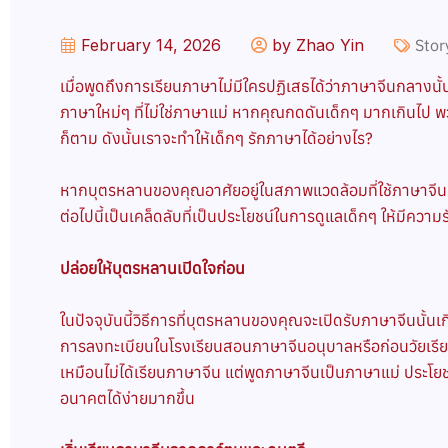
February 14, 2026
by Zhao Yin
Stor
เมื่อพูดถึงการเรียนภาษาไม่มีใครปฏิเสธได้ว่าภาษาจีนกลางนั้น
ภาษาใหม่ๆ ที่ไม่ใช่ภาษาแม่ หากคุณกดดันเด็กๆ มากเกินไป 
ก็ตาม ดังนั้นเราจะทำให้เด็กๆ รักภาษาได้อย่างไร?
หากบุตรหลานของคุณอาศัยอยู่ในสภาพแวดล้อมที่ใช้ภาษาจีน นั่น
ต่อไปนี้เป็นเคล็ดลับที่เป็นประโยชน์ในการดูแลเด็กๆ ให้มีคว
ปล่อยให้บุตรหลานเปิดใจก่อน
ในปัจจุบันนี้วิธีการที่บุตรหลานของคุณจะเปิดรับภาษาจีนนั
การลงทะเบียนในโรงเรียนสอนภาษาจีนอนุบาลหรือก่อนวัยเรียน 
เหมือนไม่ได้เรียนภาษาจีน แต่พูดภาษาจีนเป็นภาษาแม่ ประ
อนาคตได้ง่ายมากขึ้น