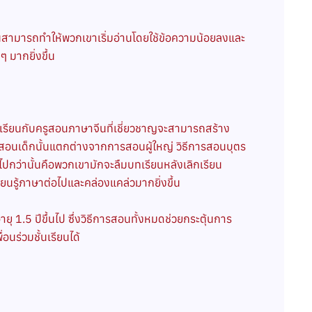
ูนสามารถทำให้พวกเขาเริ่มอ่านโดยใช้ข้อความน้อยลงและ
ๆ มากยิ่งขึ้น
ด้เรียนกับครูสอนภาษาจีนที่เชี่ยวชาญจะสามารถสร้าง
อนเด็กนั้นแตกต่างจากการสอนผู้ใหญ่ วิธีการสอนบุตร
กว่านั้นคือพวกเขามักจะลืมบทเรียนหลังเลิกเรียน
ยนรู้ภาษาต่อไปและคล่องแคล่วมากยิ่งขึ้น
1.5 ปีขึ้นไป ซึ่งวิธีการสอนทั้งหมดช่วยกระตุ้นการ
ร่วมชั้นเรียนได้