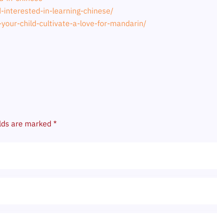
-interested-in-learning-chinese/
your-child-cultivate-a-love-for-mandarin/
elds are marked
*