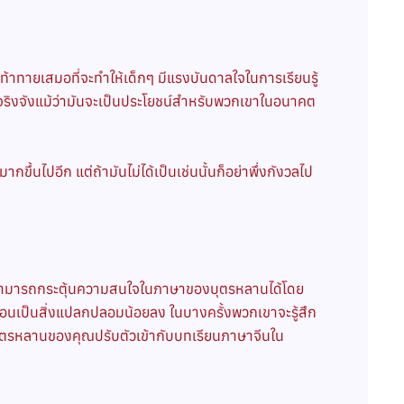
องท้าทายเสมอที่จะทำให้เด็กๆ มีแรงบันดาลใจในการเรียนรู้
จริงจังแม้ว่ามันจะเป็นประโยชน์สำหรับพวกเขาในอนาคต
้นไปอีก แต่ถ้ามันไม่ได้เป็นเช่นนั้นก็อย่าพึ่งกังวลไป
่งคุณสามารถกระตุ้นความสนใจในภาษาของบุตรหลานได้โดย
ือนเป็นสิ่งแปลกปลอมน้อยลง ในบางครั้งพวกเขาจะรู้สึก
บุตรหลานของคุณปรับตัวเข้ากับบทเรียนภาษาจีนใน