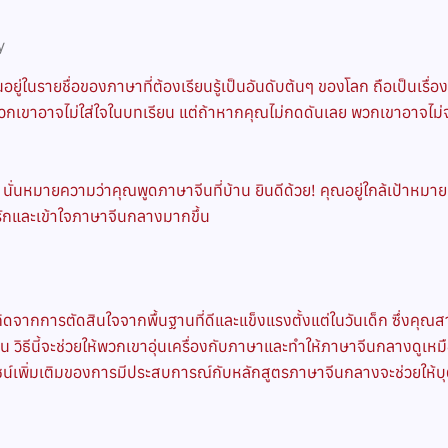
y
อยู่ในรายชื่อของภาษาที่ต้องเรียนรู้เป็นอันดับต้นๆ ของโลก ถือเป็นเรื่
พวกเขาอาจไม่ใส่ใจในบทเรียน แต่ถ้าหากคุณไม่กดดันเลย พวกเขาอาจไม่
หมายความว่าคุณพูดภาษาจีนที่บ้าน ยินดีด้วย! คุณอยู่ใกล้เป้าหมายมากขึ
ามรักและเข้าใจภาษาจีนกลางมากขึ้น
้นเกิดจากการตัดสินใจจากพื้นฐานที่ดีและแข็งแรงตั้งแต่ในวันเด็ก ซึ
วิธีนี้จะช่วยให้พวกเขาอุ่นเครื่องกับภาษาและทำให้ภาษาจีนกลางดูเหม
โยชน์เพิ่มเติมของการมีประสบการณ์กับหลักสูตรภาษาจีนกลางจะช่วยให้