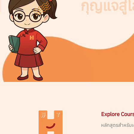
กุญแจสู่
Explore Cour
หลักสูตรสำหรับเ