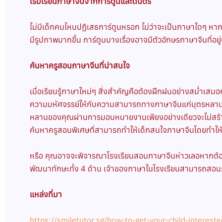
เริ่มเรียนภาษาจีนจากการ์ตูนและดนตรี
ไม่มีเด็กคนไหนปฏิเสธการ์ตูนหรอก ไม่ว่าจะเป็นภาษาใดๆ หา
มีรูปภาพมากขึ้น การ์ตูนบางเรื่องอาจมีตัวอักษรภาษาจีนที่อยู
ค้นหาครูสอนภาษาจีนที่น่าสนใจ
เมื่อเรียนรู้ภาษาใหม่ๆ สิ่งสำคัญคือต้องฝึกฝนอย่างสม่ำเส
ความมหัศจรรย์ให้กับความสามารถทางภาษาจีนแก่บุตรหลานขอ
หลานของคุณผ่านการมอบหมายงานเพียงอย่างเดียวจะไม่สร้างแ
ค้นหาครูสอนพิเศษที่สามารถทำให้เด็กสนใจภาษาจีนโดยทำให้สนุ
หรือ คุณอาจจะพิจารณาโรงเรียนสอนภาษาจีนห่าวเลอหากต้องกา
พัฒนาทักษะทั้ง 4 ด้าน เจ้าของภาษาในโรงเรียนสามารถสอนภ
แหล่งที่มา
https://smiletutor.sg/how-to-get-your-child-interest