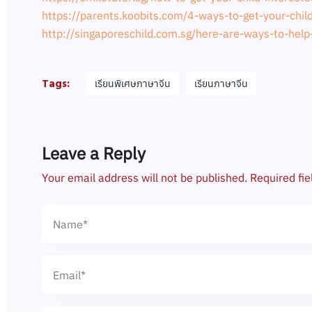
https://parents.koobits.com/4-ways-to-get-your-child
http://singaporeschild.com.sg/here-are-ways-to-help-
Tags:
เรียนพิเศษภาษาจีน
เรียนภาษาจีน
Leave a Reply
Your email address will not be published.
Required fi