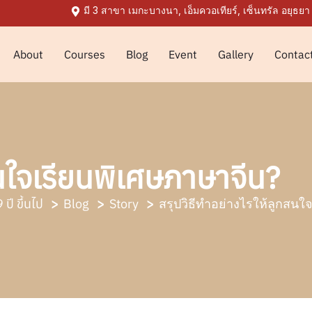
มี 3 สาขา เมกะบางนา, เอ็มควอเทียร์, เซ็นทรัล อยุธยา
About
Courses
Blog
Event
Gallery
Contac
สนใจเรียนพิเศษภาษาจีน?
ปี ขึ้นไป
Blog
Story
สรุปวิธีทำอย่างไรให้ลูกสนใ