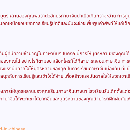
กบุตรหลานของคุณพบว่าตัวอักษรภาษาจีนน่าเบื่อเกินกว่าจะอ่าน การ์ต
่นอกเหนือขอบเขตการเรียนรู้ปกติและนั่นจะช่วยเพิ่มพูนคำศัพท์ให้แก่เด็ก
มอกับผู้ที่มีความชำนาญในภาษานั้นๆ ในกรณีนี้การให้บุตรหลานของคุณไ
งคุณได้ อย่างไรก็ตามอย่าเลือกใครก็ได้ที่สามารถสอนภาษาจีน การส
รงบันดาลใจให้บุตรหลานของคุณในการเรียนภาษาจีนเบื้องต้น ที่แย่ไป
กกับการเรียนรู้และเข้าใจได้ง่าย เพื่อสร้างแรงบันดาลใจให้พวกเขาเรี
รให้บุตรหลานของคุณเรียนภาษาจีนบางนา โรงเรียนรับเด็กตั้งแต่อายุ 
าษาจีนให้พวกเขาได้มากขึ้นและบุตรหลานของคุณสามารถฝึกฝนกับเพื่อน
ed-in-chinese