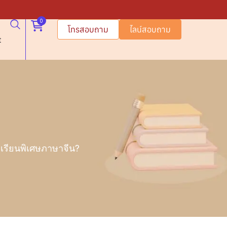
0
โทรสอบถาม
ไลน์สอบถาม
t
จเรียนพิเศษภาษาจีน?