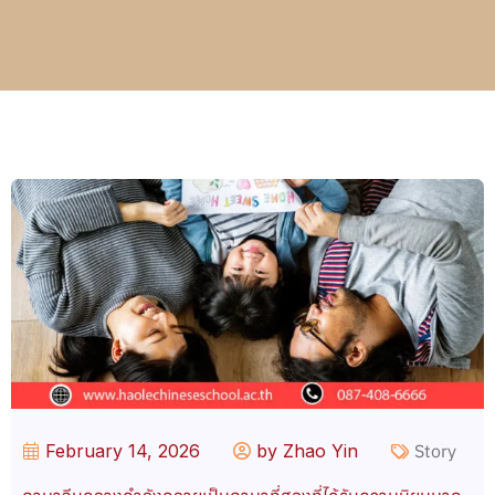
February 14, 2026
by Zhao Yin
Story