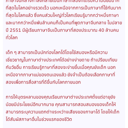
ภาษาจีนกลางกำลังกลายเป็นภาษาที่สองที่ได้รับความนิยมมาก
ที่สุดในโลกอย่างรวดเร็ว นอกเหนือจากการเป็นภาษาที่ใช้กันมาก
ที่สุดในโลกแล้ว ซึ่งคนส่วนใหญ่ทั่วโลกเรียนรู้มากกว่าหนึ่งภาษา
และมากกว่าหนึ่งพันล้านคนก็เป็นคนที่พูดภาษาจีนกลาง ในปลาย
ปี 2551 มีผู้เรียนภาษาจีนเป็นภาษาที่สองประมาณ 40 ล้านคน
ทั่วโลก
เด็ก ๆ สามารถเป็นนักท่องโลกได้โดยใช้สมองหรือมีความ
เชี่ยวชาญในภาษาต่างประเทศได้อย่างง่ายดาย ถ้าเปรียบเทียบ
กับวัยอื่น การเรียนรู้ภาษาที่สองจะง่ายขึ้นเมื่อคุณยังเด็ก นอก
เหนือจากภาษาแม่ของตนเองแล้ว ยังจำเป็นต้องเลือกภาษาที่
สองเพื่อการสื่อสารที่ดีขึ้นกับโลกภายนอก
การให้บุตรหลานของคุณเรียนภาษาต่างประเทศตั้งแต่อายุยัง
น้อยมีประโยชน์อีกมากมาย คุณสามารถสอนสมองของเด็กให้
สามารถระบุความแตกต่างระหว่างเสียงของภาษาได้ โดยให้เด็ก
ได้สัมผัสภาษาอื่นในช่วงแรกของชีวิต