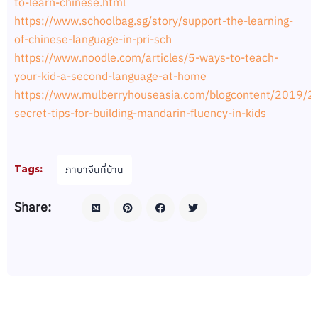
to-learn-chinese.html
https://www.schoolbag.sg/story/support-the-learning-
of-chinese-language-in-pri-sch
https://www.noodle.com/articles/5-ways-to-teach-
your-kid-a-second-language-at-home
https://www.mulberryhouseasia.com/blogcontent/2019/2
secret-tips-for-building-mandarin-fluency-in-kids
Tags:
ภาษาจีนที่บ้าน​
Share: