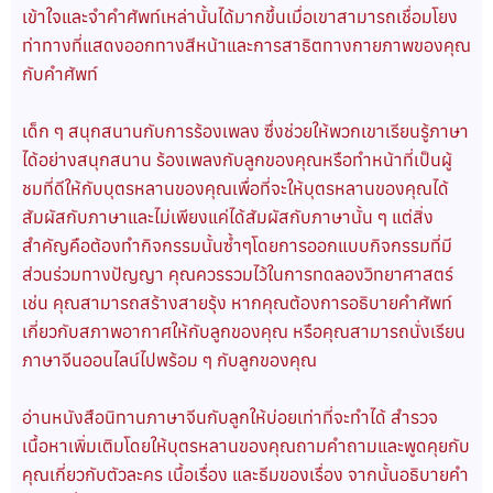
เข้าใจและจำคำศัพท์เหล่านั้นได้มากขึ้นเมื่อเขาสามารถเชื่อมโยง
ท่าทางที่แสดงออกทางสีหน้าและการสาธิตทางกายภาพของคุณ
กับคำศัพท์
เด็ก ๆ สนุกสนานกับการร้องเพลง ซึ่งช่วยให้พวกเขาเรียนรู้ภาษา
ได้อย่างสนุกสนาน ร้องเพลงกับลูกของคุณหรือทำหน้าที่เป็นผู้
ชมที่ดีให้กับบุตรหลานของคุณเพื่อที่จะให้บุตรหลานของคุณได้
สัมผัสกับภาษาและไม่เพียงแค่ได้สัมผัสกับภาษานั้น ๆ แต่สิ่ง
สำคัญคือต้องทำกิจกรรมนั้นซ้ำๆโดยการออกแบบกิจกรรมที่มี
ส่วนร่วมทางปัญญา คุณควรรวมไว้ในการทดลองวิทยาศาสตร์
เช่น คุณสามารถสร้างสายรุ้ง หากคุณต้องการอธิบายคำศัพท์
เกี่ยวกับสภาพอากาศให้กับลูกของคุณ หรือคุณสามารถนั่งเรียน
ภาษาจีนออนไลน์ไปพร้อม ๆ กับลูกของคุณ
อ่านหนังสือนิทานภาษาจีนกับลูกให้บ่อยเท่าที่จะทำได้ สำรวจ
เนื้อหาเพิ่มเติมโดยให้บุตรหลานของคุณถามคำถามและพูดคุยกับ
คุณเกี่ยวกับตัวละคร เนื้อเรื่อง และธีมของเรื่อง จากนั้นอธิบายคำ